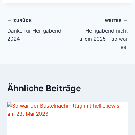
Beitragsnavigation
ZURÜCK
WEITER
Danke für Heiligabend
Heiligabend nicht
2024
allein 2025 – so war
es!
Ähnliche Beiträge